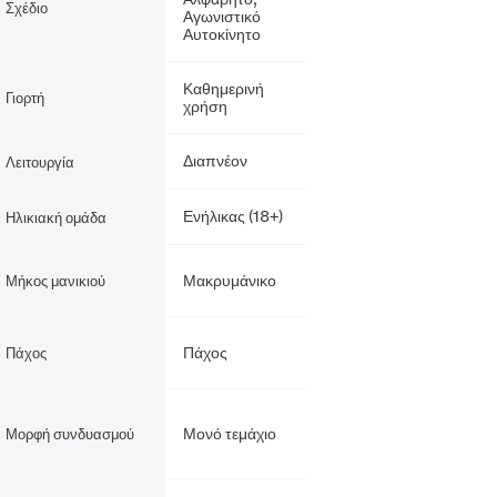
Σχέδιο
Αγωνιστικό
Αυτοκίνητο
Καθημερινή
Γιορτή
χρήση
Διαπνέον
Λειτουργία
Ενήλικας (18+)
Ηλικιακή ομάδα
Μακρυμάνικο
Μήκος μανικιού
Πάχος
Πάχος
Μονό τεμάχιο
Μορφή συνδυασμού