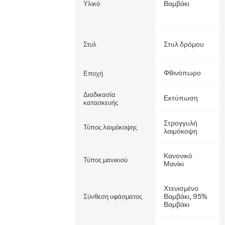
Βαμβάκι
Υλικό
Στυλ δρόμου
Στυλ
Φθινόπωρο
Εποχή
Διαδικασία
Εκτύπωση
κατασκευής
Στρογγυλή
Τύπος λαιμόκοψης
λαιμόκοψη
Κανονικό
Τύπος μανικιού
Μανίκι
Χτενισμένο
Βαμβάκι, 95%
Σύνθεση υφάσματος
Βαμβάκι