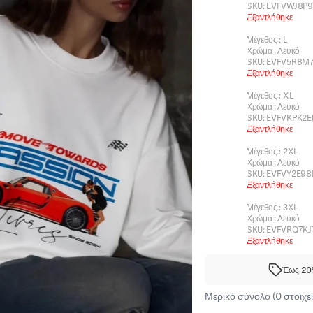
SKU:
EVFVWJ8P9
Εξαντλήθηκε
Μέγεθος
:
L
Χρώμα
:
Λευκό
SKU:
EVFV5R8M
Εξαντλήθηκε
Μέγεθος
:
XL
Χρώμα
:
Λευκό
SKU:
EVFVKPK2E
Εξαντλήθηκε
Μέγεθος
:
2XL
Χρώμα
:
Λευκό
SKU:
EVFVY2E98
Εξαντλήθηκε
Μέγεθος
:
3XL
Χρώμα
:
Λευκό
SKU:
EVFVRQ7KJ
Εξαντλήθηκε
Έως 20%
Μερικό σύνολο (0 στοιχεί