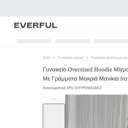
Σπίτι
Γυναικεία ρούχα
Γυναικεία φούτερ με κο
Γυναικείο Oversized Hoodie Μίγ
Με Γράμματα Μακριά Μανίκια Str
Αναγνωριστικό SPU
:
EVFPP2WEQM