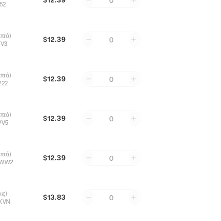
0
52
επτό)
$12.39
0
VV3
επτό)
$12.39
0
222
επτό)
$12.39
0
VV5
επτό)
$12.39
0
PWW2
ις)
$13.83
0
XVN