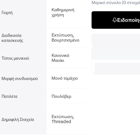
Μερικό σύνολο (0 στοιχεί
Καθημερινή
Γιορτή
χρήση
Ειδοποίησ
Εκτύπωση,
Διαδικασία
Βουρτσισμένο
κατασκευής
Κανονικό
Τύπος μανικιού
Μανίκι
Μονό τεμάχιο
Μορφή συνδυασμού
Πουλόβερ
Πατιλέτα
Εκτύπωση,
Δημοφιλή Στοιχεία
Threaded