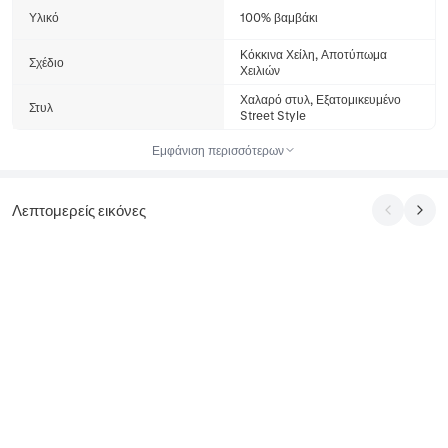
Υλικό
100% βαμβάκι
Κόκκινα Χείλη, Αποτύπωμα
Σχέδιο
Χειλιών
Χαλαρό στυλ, Εξατομικευμένο
Στυλ
Street Style
Εμφάνιση περισσότερων
Λεπτομερείς εικόνες