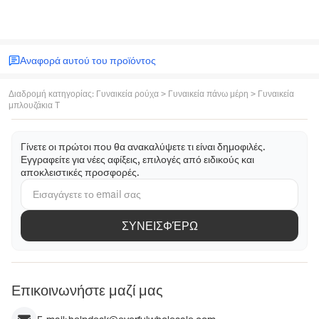
Αναφορά αυτού του προϊόντος
Διαδρομή κατηγορίας
:
Γυναικεία ρούχα
>
Γυναικεία πάνω μέρη
>
Γυναικεία
μπλουζάκια T
Γίνετε οι πρώτοι που θα ανακαλύψετε τι είναι δημοφιλές.
Εγγραφείτε για νέες αφίξεις, επιλογές από ειδικούς και
αποκλειστικές προσφορές.
ΣΥΝΕΙΣΦΈΡΩ
Επικοινωνήστε μαζί μας