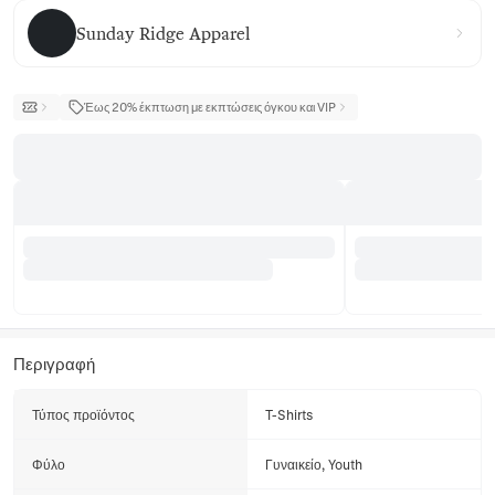
Sunday Ridge Apparel
Sunday Ridge Apparel
Έως 20% έκπτωση με εκπτώσεις όγκου και VIP
Περιγραφή
Τύπος προϊόντος
T-Shirts
Φύλο
Γυναικείο, Youth