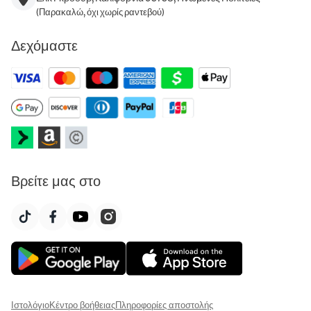
(Παρακαλώ, όχι χωρίς ραντεβού)
Δεχόμαστε
Βρείτε μας στο
Ιστολόγιο
Κέντρο βοήθειας
Πληροφορίες αποστολής