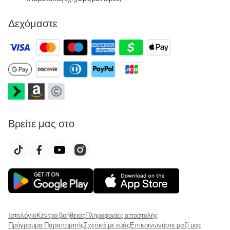
Δεχόμαστε
Βρείτε μας στο
Ιστολόγιο
Κέντρο βοήθειας
Πληροφορίες αποστολής
Πρόγραμμα Παραπομπής
Σχετικά με εμάς
Επικοινωνήστε μαζί μας