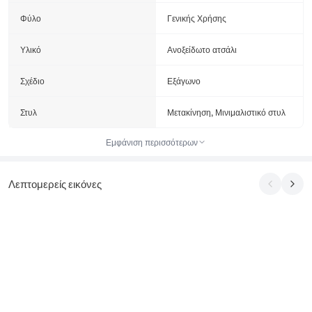
Φύλο
Γενικής Χρήσης
Υλικό
Ανοξείδωτο ατσάλι
Σχέδιο
Εξάγωνο
Στυλ
Μετακίνηση, Μινιμαλιστικό στυλ
Εμφάνιση περισσότερων
Λεπτομερείς εικόνες