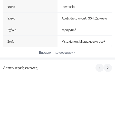
Φύλο
Γυναικείο
Υλικό
Ανοξείδωτο ατσάλι 304, Ζιρκόνιο
Σχέδιο
Στρογγυλό
Στυλ
Μετακίνηση, Μινιμαλιστικό στυλ
Εμφάνιση περισσότερων
Λεπτομερείς εικόνες