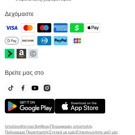
Δεχόμαστε
Βρείτε μας στο
Ιστολόγιο
Κέντρο βοήθειας
Πληροφορίες αποστολής
Πρόγραμμα Παραπομπής
Σχετικά με εμάς
Επικοινωνήστε μαζί μας