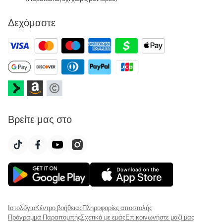
Δεχόμαστε
Βρείτε μας στο
Ιστολόγιο
Κέντρο βοήθειας
Πληροφορίες αποστολής
Πρόγραμμα Παραπομπής
Σχετικά με εμάς
Επικοινωνήστε μαζί μας