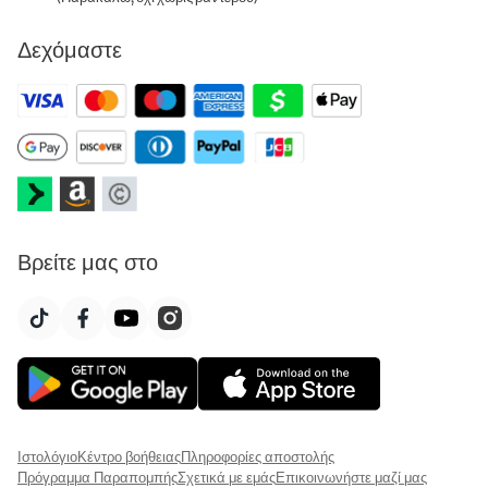
Δεχόμαστε
Βρείτε μας στο
Ιστολόγιο
Κέντρο βοήθειας
Πληροφορίες αποστολής
Πρόγραμμα Παραπομπής
Σχετικά με εμάς
Επικοινωνήστε μαζί μας