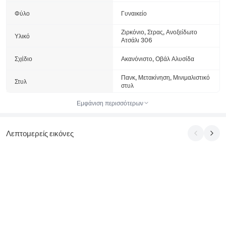
Φύλο
Γυναικείο
Ζιρκόνιο, Στρας, Ανοξείδωτο
Υλικό
Ατσάλι 306
Σχέδιο
Ακανόνιστο, Οβάλ Αλυσίδα
Πανκ, Μετακίνηση, Μινιμαλιστικό
Στυλ
στυλ
Εμφάνιση περισσότερων
Λεπτομερείς εικόνες