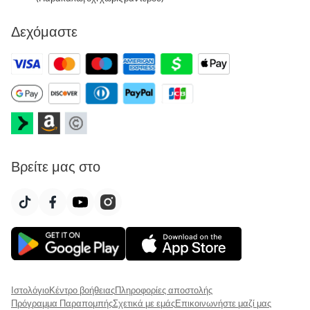
Δεχόμαστε
Βρείτε μας στο
Ιστολόγιο
Κέντρο βοήθειας
Πληροφορίες αποστολής
Πρόγραμμα Παραπομπής
Σχετικά με εμάς
Επικοινωνήστε μαζί μας