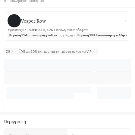
10 πουλήθηκε πρόσφατα
Vesper Row
Vesper Row
Έμπιστος 5K , 4.9★(341) , 42K+ πουλήθηκε πρόσφατα
σε
Κολιέ
σε
Κορυφή 3% Επαναπαραγγέλθηκε
Κορυφή 10% Επαναπαραγγέλθηκε
Έως 20% έκπτωση με εκπτώσεις όγκου και VIP
Περιγραφή