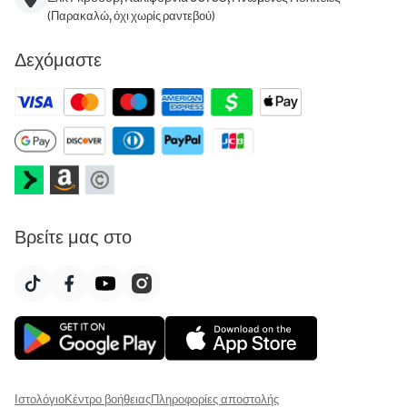
(Παρακαλώ, όχι χωρίς ραντεβού)
Δεχόμαστε
Βρείτε μας στο
Ιστολόγιο
Κέντρο βοήθειας
Πληροφορίες αποστολής