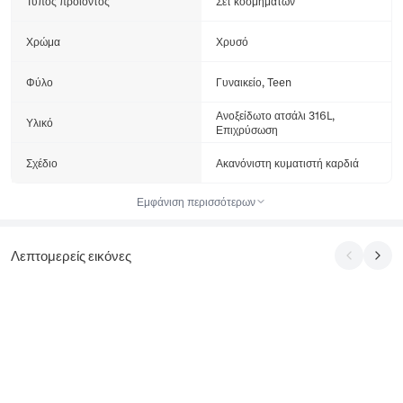
Τύπος προϊόντος
Σετ κοσμημάτων
Χρώμα
Χρυσό
Φύλο
Γυναικείο, Teen
Ανοξείδωτο ατσάλι 316L,
Υλικό
Επιχρύσωση
Σχέδιο
Ακανόνιστη κυματιστή καρδιά
Εμφάνιση περισσότερων
Λεπτομερείς εικόνες