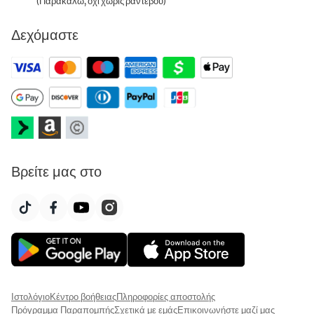
(Παρακαλώ, όχι χωρίς ραντεβού)
Δεχόμαστε
Βρείτε μας στο
Ιστολόγιο
Κέντρο βοήθειας
Πληροφορίες αποστολής
Πρόγραμμα Παραπομπής
Σχετικά με εμάς
Επικοινωνήστε μαζί μας