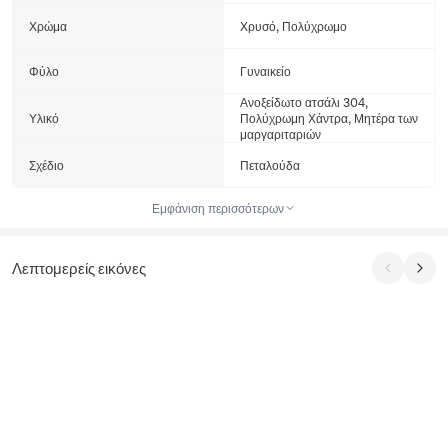
Χρώμα
Χρυσό, Πολύχρωμο
Φύλο
Γυναικείο
Ανοξείδωτο ατσάλι 304,
Υλικό
Πολύχρωμη Χάντρα, Μητέρα των
μαργαριταριών
Σχέδιο
Πεταλούδα
Εμφάνιση περισσότερων
Λεπτομερείς εικόνες