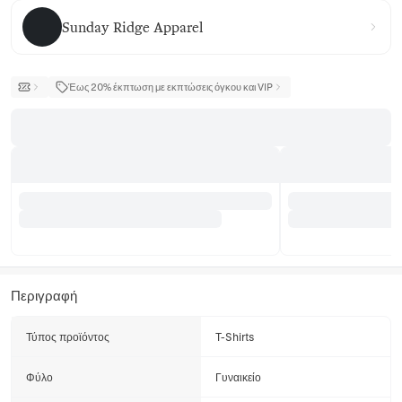
Sunday Ridge Apparel
Sunday Ridge Apparel
Έως 20% έκπτωση με εκπτώσεις όγκου και VIP
Περιγραφή
Τύπος προϊόντος
T-Shirts
Φύλο
Γυναικείο