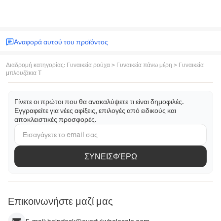
Αναφορά αυτού του προϊόντος
Διαδρομή κατηγορίας
:
Γυναικεία ρούχα
>
Γυναικεία πάνω μέρη
>
Γυναικεία
μπλουζάκια T
Γίνετε οι πρώτοι που θα ανακαλύψετε τι είναι δημοφιλές.
Εγγραφείτε για νέες αφίξεις, επιλογές από ειδικούς και
αποκλειστικές προσφορές.
ΣΥΝΕΙΣΦΈΡΩ
Επικοινωνήστε μαζί μας