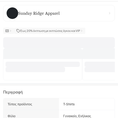
Sunday Ridge Apparel
Sunday Ridge Apparel
Έως 20% έκπτωση με εκπτώσεις όγκου και VIP
Περιγραφή
Τύπος προϊόντος
T-Shirts
Φύλο
Γυναικείο, Ενήλικας