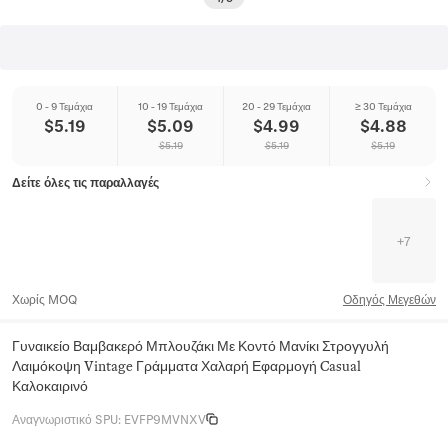
0 - 9 Τεμάχια
10 - 19 Τεμάχια
20 - 29 Τεμάχια
≥ 30 Τεμάχια
$
5.19
$
5.09
$
4.99
$
4.88
$
5.19
$
5.19
$
5.19
Δείτε όλες τις παραλλαγές
+
7
Χωρίς MOQ
Οδηγός Μεγεθών
Γυναικείο Βαμβακερό Μπλουζάκι Με Κοντό Μανίκι Στρογγυλή
Λαιμόκοψη Vintage Γράμματα Χαλαρή Εφαρμογή Casual
Καλοκαιρινό
Αναγνωριστικό SPU
:
EVFP9MVNXV