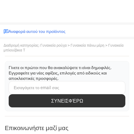
Αναφορά αυτού του προϊόντος
Διαδρομή κατηγορίας
:
Γυναικεία ρούχα
>
Γυναικεία πάνω μέρη
>
Γυναικεία
μπλουζάκια T
Γίνετε οι πρώτοι που θα ανακαλύψετε τι είναι δημοφιλές.
Εγγραφείτε για νέες αφίξεις, επιλογές από ειδικούς και
αποκλειστικές προσφορές.
ΣΥΝΕΙΣΦΈΡΩ
Επικοινωνήστε μαζί μας