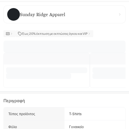
Sunday Ridge Apparel
Sunday Ridge Apparel
Έως 20% έκπτωση με εκπτώσεις όγκου και VIP
Περιγραφή
Τύπος προϊόντος
T-Shirts
Φύλο
Γυναικείο