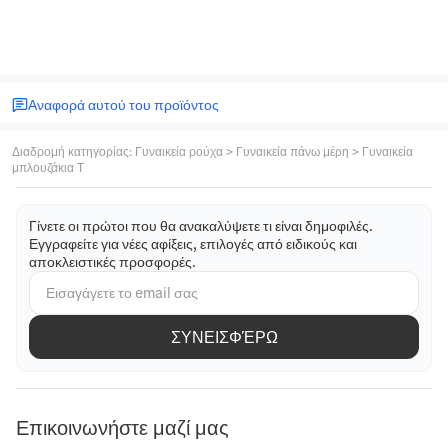
Αναφορά αυτού του προϊόντος
Διαδρομή κατηγορίας
:
Γυναικεία ρούχα
>
Γυναικεία πάνω μέρη
>
Γυναικεία
μπλουζάκια T
Γίνετε οι πρώτοι που θα ανακαλύψετε τι είναι δημοφιλές.
Εγγραφείτε για νέες αφίξεις, επιλογές από ειδικούς και
αποκλειστικές προσφορές.
ΣΥΝΕΙΣΦΈΡΩ
Επικοινωνήστε μαζί μας