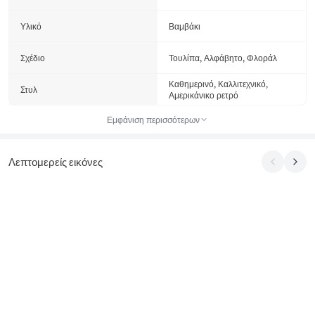
Υλικό
Βαμβάκι
Σχέδιο
Τουλίπα, Αλφάβητο, Φλοράλ
Καθημερινό, Καλλιτεχνικό,
Στυλ
Αμερικάνικο ρετρό
Εμφάνιση περισσότερων
Λεπτομερείς εικόνες