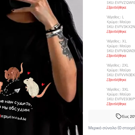
SKU:
EVFVZQWY
Εξαντλήθηκε
Μέγεθος
:
L
Χρώμα
:
Μαύρο
SKU:
EVFV3KX2
Εξαντλήθηκε
Μέγεθος
:
XL
Χρώμα
:
Μαύρο
SKU:
EVFV8QW2
Εξαντλήθηκε
Μέγεθος
:
2XL
Χρώμα
:
Μαύρο
SKU:
EVFVVN3EK
Εξαντλήθηκε
Μέγεθος
:
3XL
Χρώμα
:
Μαύρο
SKU:
EVFVE936P
Εξαντλήθηκε
Έως 20%
Μερικό σύνολο (0 στοιχεί