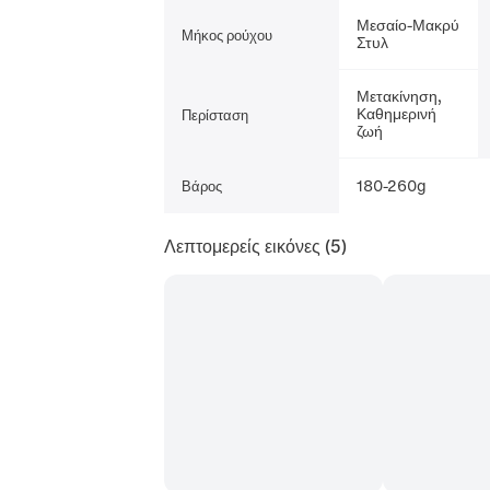
Μεσαίο-Μακρύ
Μήκος ρούχου
Στυλ
Μετακίνηση,
Καθημερινή
Περίσταση
ζωή
180-260g
Βάρος
Λεπτομερείς εικόνες
(5)