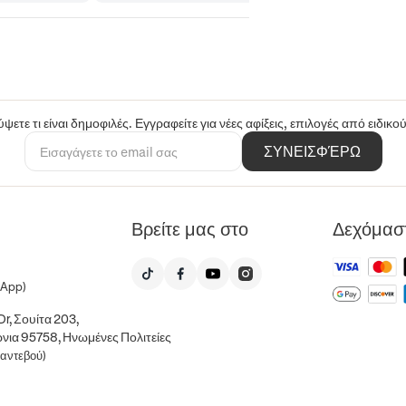
ψετε τι είναι δημοφιλές. Εγγραφείτε για νέες αφίξεις, επιλογές από ειδικ
ΣΥΝΕΙΣΦΈΡΩ
Βρείτε μας στο
Δεχόμασ
sApp)
r, Σουίτα 203,
νια 95758, Ηνωμένες Πολιτείες
ραντεβού)