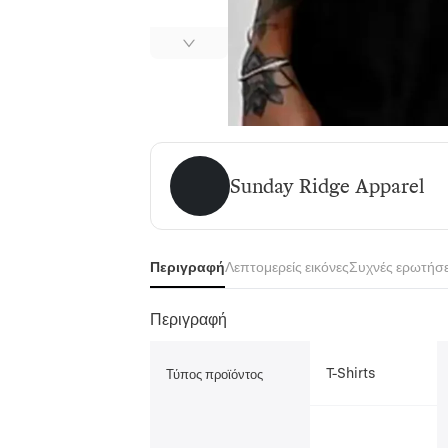
Sunday Ridge Apparel
Sunday Ridge Apparel
Περιγραφή
Λεπτομερείς εικόνες
Συχνές ερωτήσε
Περιγραφή
T-Shirts
Τύπος προϊόντος