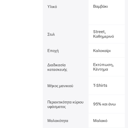
Βαμβάκι
Υλικό
Street,
Στυλ
Καθημερινό
Καλοκαίρι
Εποχή
Εκτύπωση,
Διαδικασία
Κέντημα
κατασκευής
T-Shirts
Μήκος μανικιού
Περιεκτικότητα κύριου
95% και άνω
υφάσματος
Μαλακό
Μαλακότητα