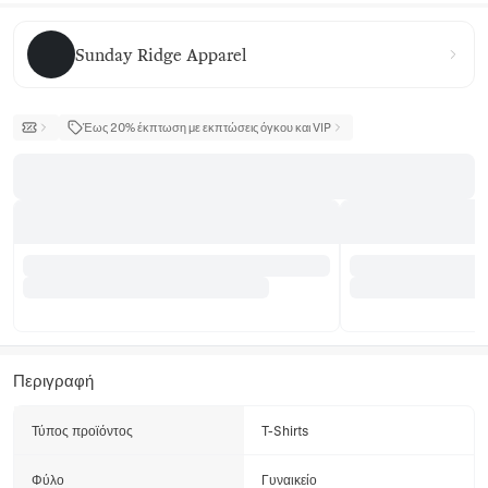
Sunday Ridge Apparel
Sunday Ridge Apparel
Έως 20% έκπτωση με εκπτώσεις όγκου και VIP
Περιγραφή
Τύπος προϊόντος
T-Shirts
Φύλο
Γυναικείο