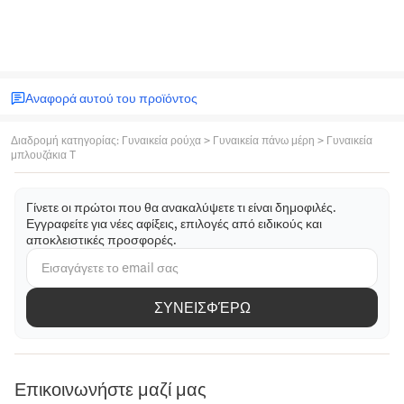
Αναφορά αυτού του προϊόντος
Διαδρομή κατηγορίας
:
Γυναικεία ρούχα
>
Γυναικεία πάνω μέρη
>
Γυναικεία
μπλουζάκια T
Γίνετε οι πρώτοι που θα ανακαλύψετε τι είναι δημοφιλές.
Εγγραφείτε για νέες αφίξεις, επιλογές από ειδικούς και
αποκλειστικές προσφορές.
ΣΥΝΕΙΣΦΈΡΩ
Επικοινωνήστε μαζί μας