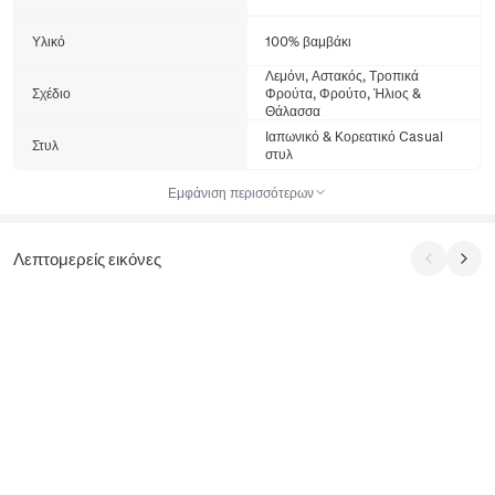
Υλικό
100% βαμβάκι
Λεμόνι, Αστακός, Τροπικά
Σχέδιο
Φρούτα, Φρούτο, Ήλιος &
Θάλασσα
Ιαπωνικό & Κορεατικό Casual
Στυλ
στυλ
Εμφάνιση περισσότερων
Λεπτομερείς εικόνες