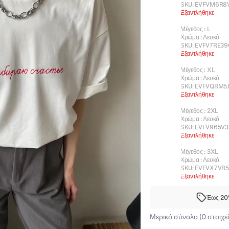
SKU:
EVFVM6R8
Εξαντλήθηκε
Μέγεθος
:
L
Χρώμα
:
Λευκό
SKU:
EVFV7RE3
Εξαντλήθηκε
Μέγεθος
:
XL
Χρώμα
:
Λευκό
SKU:
EVFVQRM5
Εξαντλήθηκε
Μέγεθος
:
2XL
Χρώμα
:
Λευκό
SKU:
EVFV965V3
Εξαντλήθηκε
Μέγεθος
:
3XL
Χρώμα
:
Λευκό
SKU:
EVFVX7VR5
Εξαντλήθηκε
Έως 20%
Μερικό σύνολο (0 στοιχεί