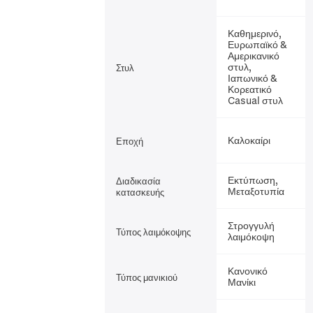
Καθημερινό,
Ευρωπαϊκό &
Αμερικανικό
στυλ,
Στυλ
Ιαπωνικό &
Κορεατικό
Casual στυλ
Καλοκαίρι
Εποχή
Εκτύπωση,
Διαδικασία
Μεταξοτυπία
κατασκευής
Στρογγυλή
Τύπος λαιμόκοψης
λαιμόκοψη
Κανονικό
Τύπος μανικιού
Μανίκι