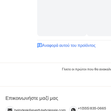
Αναφορά αυτού του προϊόντος
Γίνετε οι πρώτοι που θα ανακαλύ
Επικοινωνήστε μαζί μας
+1 (555) 835-0665
helpdesk@everfulwholesale.com