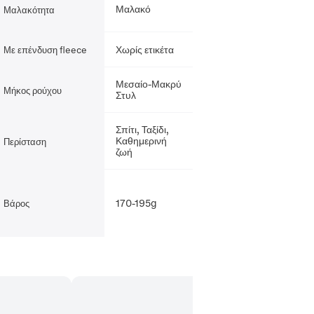
Μαλακό
Μαλακότητα
Χωρίς ετικέτα
Με επένδυση fleece
Μεσαίο-Μακρύ
Μήκος ρούχου
Στυλ
Σπίτι, Ταξίδι,
Καθημερινή
Περίσταση
ζωή
170-195g
Βάρος