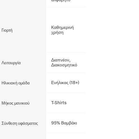
Καθημερινή
Γιορτή
χρήση
Διαπνέον,
Λειτουργία
Διακοσμητικό
Ενήλικας (18+)
Ηλικιακή ομάδα
T-Shirts
Μήκος μανικιού
95% Βαμβάκι
Σύνθεση υφάσματος