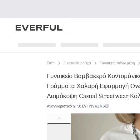
Σπίτι
Γυναικεία ρούχα
Γυναικεία πάνω μέρη
Γυναικείο Βαμβακερό Κοντομάνι
Γράμματα Χαλαρή Εφαρμογή Ove
Λαιμόκοψη Casual Streetwear Κα
Αναγνωριστικό SPU
:
EVFPJVKZN6