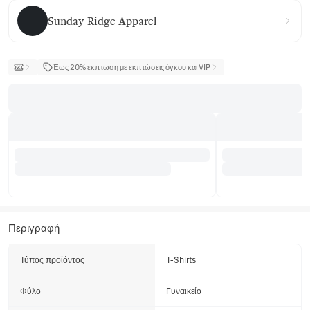
Sunday Ridge Apparel
Sunday Ridge Apparel
Έως 20% έκπτωση με εκπτώσεις όγκου και VIP
Περιγραφή
Τύπος προϊόντος
T-Shirts
Φύλο
Γυναικείο