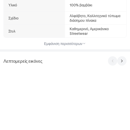
Υλικό
100% βαμβάκι
Αλφάβητο, Καλλιτεχνικό τύπωμα
Σχέδιο
διάσημου πίνακα
Καθημερινό, Αμερικάνικο
Στυλ
Streetwear
Εμφάνιση περισσότερων
Λεπτομερείς εικόνες