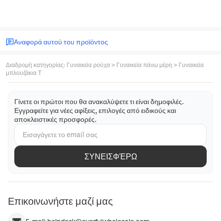
Αναφορά αυτού του προϊόντος
Διαδρομή κατηγορίας
:
Γυναικεία ρούχα
>
Γυναικεία πάνω μέρη
>
Γυναικεία
μπλουζάκια T
Γίνετε οι πρώτοι που θα ανακαλύψετε τι είναι δημοφιλές.
Εγγραφείτε για νέες αφίξεις, επιλογές από ειδικούς και
αποκλειστικές προσφορές.
ΣΥΝΕΙΣΦΈΡΩ
Επικοινωνήστε μαζί μας