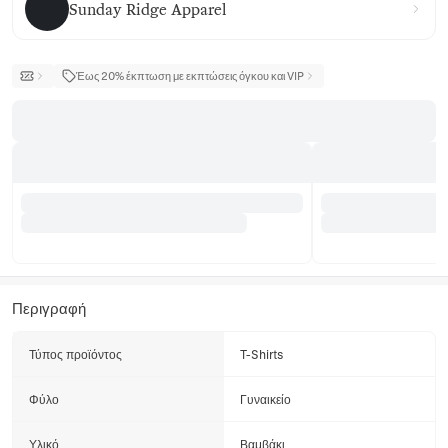
Sunday Ridge Apparel
Έως 20% έκπτωση με εκπτώσεις όγκου και VIP
Περιγραφή
Τύπος προϊόντος
T-Shirts
Φύλο
Γυναικείο
Υλικό
Βαμβάκι