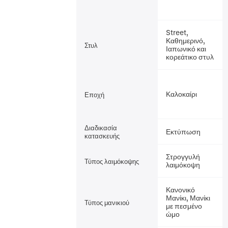
Street,
Καθημερινό,
Στυλ
Ιαπωνικό και
κορεάτικο στυλ
Καλοκαίρι
Εποχή
Διαδικασία
Εκτύπωση
κατασκευής
Στρογγυλή
Τύπος λαιμόκοψης
λαιμόκοψη
Κανονικό
Μανίκι, Μανίκι
Τύπος μανικιού
με πεσμένο
ώμο