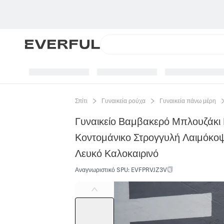
Σπίτι
Γυναικεία ρούχα
Γυναικεία πάνω μέρη
Γυναικείο Βαμβακερό Μπλουζάκι
Κοντομάνικο Στρογγυλή Λαιμόκοψ
Λευκό Καλοκαιρινό
Αναγνωριστικό SPU
:
EVFPRVJZ3V