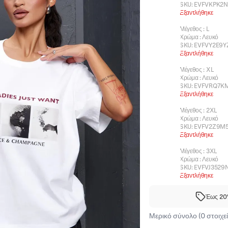
SKU:
EVFVKPK2
Εξαντλήθηκε
Μέγεθος
:
L
Χρώμα
:
Λευκό
SKU:
EVFVY2E9Y
Εξαντλήθηκε
Μέγεθος
:
XL
Χρώμα
:
Λευκό
SKU:
EVFVRQ7K
Εξαντλήθηκε
Μέγεθος
:
2XL
Χρώμα
:
Λευκό
SKU:
EVFV2Z9M
Εξαντλήθηκε
Μέγεθος
:
3XL
Χρώμα
:
Λευκό
SKU:
EVFVJ3529
Εξαντλήθηκε
Έως 20%
Μερικό σύνολο (0 στοιχεί