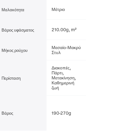
Μέτριο
Μαλακότητα
210.00g, m²
Βάρος υφάσματος
Μεσαίο-Μακρύ
Μήκος ρούχου
Στυλ
Διακοπές,
Πάρτι,
Μετακίνηση,
Περίσταση
Καθημερινή
ζωή
190-270g
Βάρος