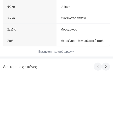
Φύλο
Unisex
Υλικό
Ανοξείδωτο ατσάλι
Σχέδιο
Μονόχρωμο
Στυλ
Μετακίνηση, Μινιμαλιστικό στυλ
Εμφάνιση περισσότερων
Λεπτομερείς εικόνες