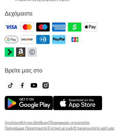
Δεχόμαστε
Βρείτε μας στο
Ιστολόγιο
Κέντρο βοήθειας
Πληροφορίες αποστολής
Πρόγραμμα Παραπομπής
Σχετικά με εμάς
Επικοινωνήστε μαζί μας