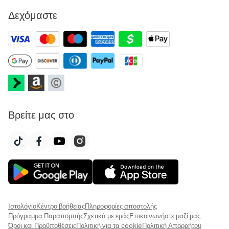
Δεχόμαστε
Βρείτε μας στο
Ιστολόγιο
Κέντρο βοήθειας
Πληροφορίες αποστολής
Πρόγραμμα Παραπομπής
Σχετικά με εμάς
Επικοινωνήστε μαζί μας
Όροι και Προϋποθέσεις
Πολιτική για τα cookie
Πολιτική Απορρήτου