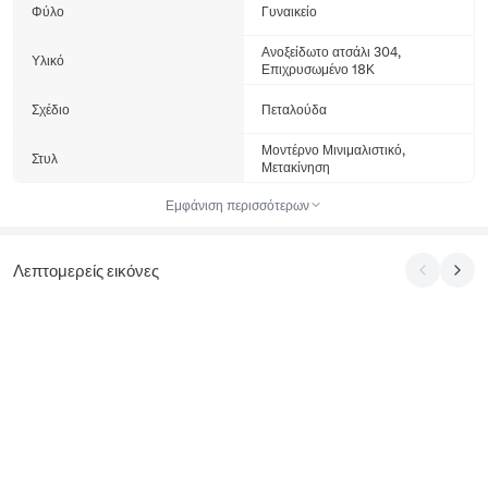
Φύλο
Γυναικείο
Ανοξείδωτο ατσάλι 304,
Υλικό
Επιχρυσωμένο 18Κ
Σχέδιο
Πεταλούδα
Μοντέρνο Μινιμαλιστικό,
Στυλ
Μετακίνηση
Εμφάνιση περισσότερων
Λεπτομερείς εικόνες