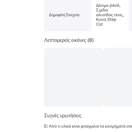
Δέσιμο pavé,
Σχέδιο
αλυσίδας τένις,
Δημοφιλή Στοιχεία
Κοπή Step
Cut
Λεπτομερείς εικόνες
(8)
Συχνές ερωτήσεις
Ε: Από τι υλικά είναι φτιαγμένα τα κοσμήματά σα