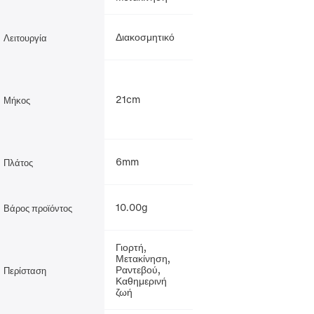
Διακοσμητικό
Λειτουργία
21cm
Μήκος
6mm
Πλάτος
10.00g
Βάρος προϊόντος
Γιορτή,
Μετακίνηση,
Ραντεβού,
Περίσταση
Καθημερινή
ζωή