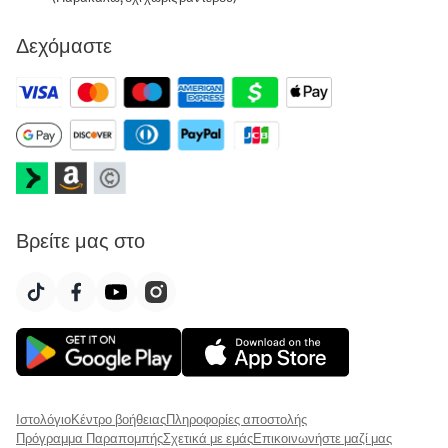
Δεχόμαστε
Βρείτε μας στο
Ιστολόγιο
Κέντρο βοήθειας
Πληροφορίες αποστολής
Πρόγραμμα Παραπομπής
Σχετικά με εμάς
Επικοινωνήστε μαζί μας