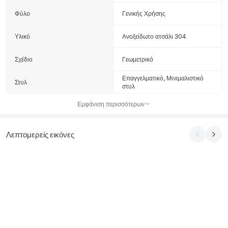
Φύλο
Γενικής Χρήσης
Υλικό
Ανοξείδωτο ατσάλι 304
Σχέδιο
Γεωμετρικό
Επαγγελματικό, Μινιμαλιστικό
Στυλ
στυλ
Εμφάνιση περισσότερων
Λεπτομερείς εικόνες