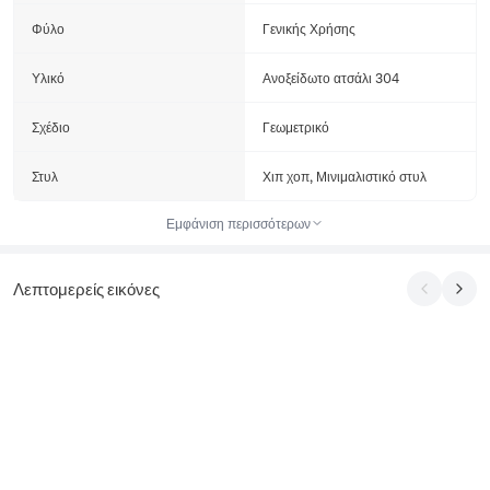
Φύλο
Γενικής Χρήσης
Υλικό
Ανοξείδωτο ατσάλι 304
Σχέδιο
Γεωμετρικό
Στυλ
Χιπ χοπ, Μινιμαλιστικό στυλ
Εμφάνιση περισσότερων
Λεπτομερείς εικόνες