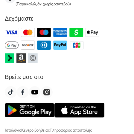
(Παρακαλώ, όχι χωρίς ραντεβού)
Δεχόμαστε
Βρείτε μας στο
Ιστολόγιο
Κέντρο βοήθειας
Πληροφορίες αποστολής