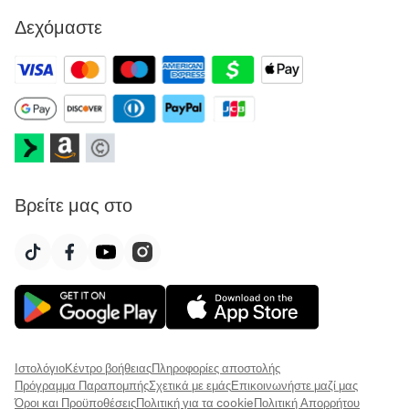
Δεχόμαστε
Βρείτε μας στο
Ιστολόγιο
Κέντρο βοήθειας
Πληροφορίες αποστολής
Πρόγραμμα Παραπομπής
Σχετικά με εμάς
Επικοινωνήστε μαζί μας
Όροι και Προϋποθέσεις
Πολιτική για τα cookie
Πολιτική Απορρήτου