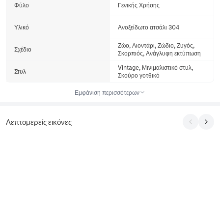
Φύλο
Γενικής Χρήσης
Υλικό
Ανοξείδωτο ατσάλι 304
Ζώο, Λιοντάρι, Ζώδιο, Ζυγός,
Σχέδιο
Σκορπιός, Ανάγλυφη εκτύπωση
Vintage, Μινιμαλιστικό στυλ,
Στυλ
Σκούρο γοτθικό
Εμφάνιση περισσότερων
Λεπτομερείς εικόνες