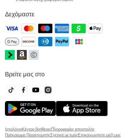
Δεχόμαστε
Βρείτε μας στο
Ιστολόγιο
Κέντρο βοήθειας
Πληροφορίες αποστολής
Πρόγραμμα Παραπομπής
Σχετικά με εμάς
Επικοινωνήστε μαζί μας