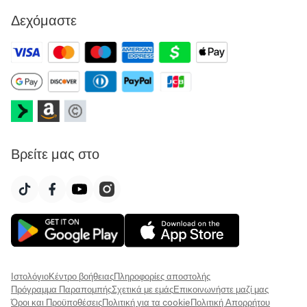
Δεχόμαστε
Βρείτε μας στο
Ιστολόγιο
Κέντρο βοήθειας
Πληροφορίες αποστολής
Πρόγραμμα Παραπομπής
Σχετικά με εμάς
Επικοινωνήστε μαζί μας
Όροι και Προϋποθέσεις
Πολιτική για τα cookie
Πολιτική Απορρήτου