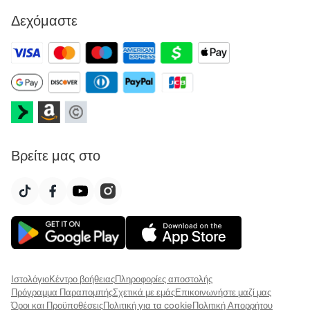
Δεχόμαστε
Βρείτε μας στο
Ιστολόγιο
Κέντρο βοήθειας
Πληροφορίες αποστολής
Πρόγραμμα Παραπομπής
Σχετικά με εμάς
Επικοινωνήστε μαζί μας
Όροι και Προϋποθέσεις
Πολιτική για τα cookie
Πολιτική Απορρήτου