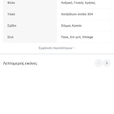
Φύλο
Ανδρικό, Γενικής Χρήσης
Υλικό
Ανοξείδωτο ατσάλι 304
Σχέδιο
Στέμμα, Κρανίο
Στυλ
Πανκ, Χιπ χοπ, Vintage
Εμφάνιση περισσότερων
Λεπτομερείς εικόνες