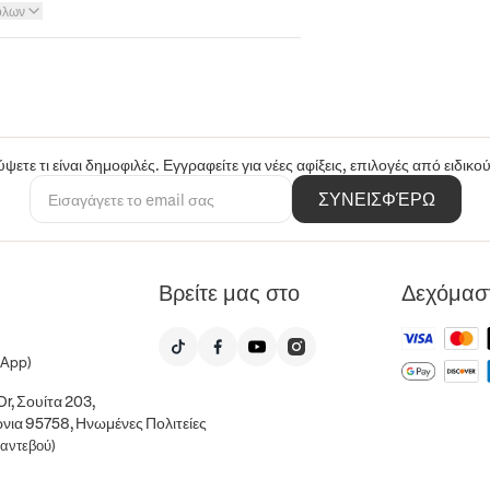
όλων
ψετε τι είναι δημοφιλές. Εγγραφείτε για νέες αφίξεις, επιλογές από ειδικ
ΣΥΝΕΙΣΦΈΡΩ
Βρείτε μας στο
Δεχόμασ
sApp)
r, Σουίτα 203,
νια 95758, Ηνωμένες Πολιτείες
ραντεβού)