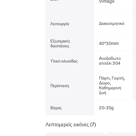
Vintage
Διακοσμητικό
Λειτουργία
Εξωτερικές
40*30mm
διαστάσεις
Ανοξείδωτο
Υλικό αλυσίδας
ατσάλι 304
Πάρτι, Γιορτή,
Δώρο,
Περίσταση
Καθημερινή
ζωή
20-35g
Βάρος
Λεπτομερείς εικόνες
(7)