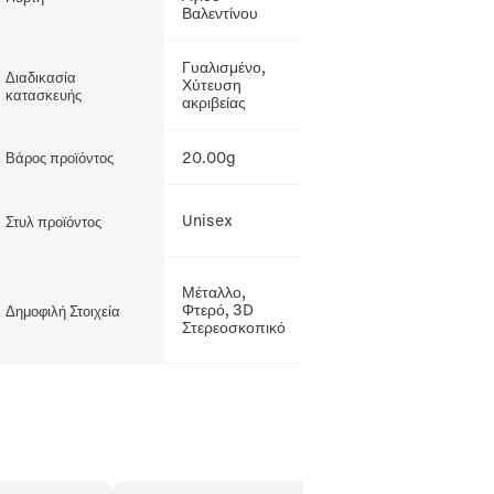
Βαλεντίνου
Γυαλισμένο,
Διαδικασία
Χύτευση
κατασκευής
ακριβείας
20.00g
Βάρος προϊόντος
Unisex
Στυλ προϊόντος
Μέταλλο,
Φτερό, 3D
Δημοφιλή Στοιχεία
Στερεοσκοπικό