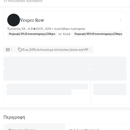
13 πουλήθηκε πρόσφατα
Vesper Row
Vesper Row
Έμπιστος 5K , 4.9★(341) , 42K+ πουλήθηκε πρόσφατα
σε
Κολιέ
σε
Κορυφή 3% Επαναπαραγγέλθηκε
Κορυφή 10% Επαναπαραγγέλθηκε
Έως 20% έκπτωση με εκπτώσεις όγκου και VIP
Περιγραφή