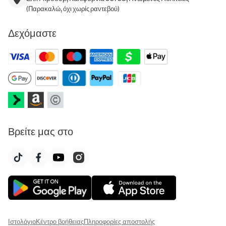
(Παρακαλώ, όχι χωρίς ραντεβού)
Δεχόμαστε
Βρείτε μας στο
Ιστολόγιο
Κέντρο βοήθειας
Πληροφορίες αποστολής