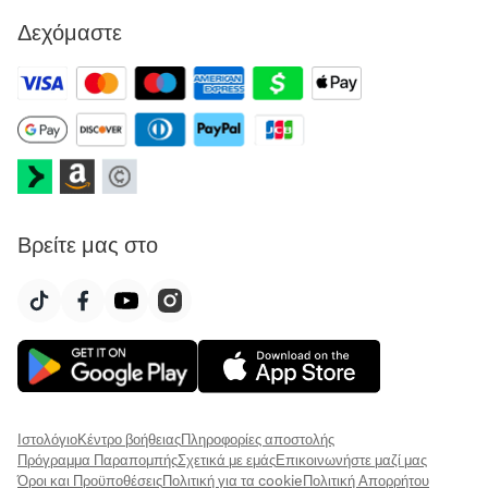
Δεχόμαστε
Βρείτε μας στο
Ιστολόγιο
Κέντρο βοήθειας
Πληροφορίες αποστολής
Πρόγραμμα Παραπομπής
Σχετικά με εμάς
Επικοινωνήστε μαζί μας
Όροι και Προϋποθέσεις
Πολιτική για τα cookie
Πολιτική Απορρήτου