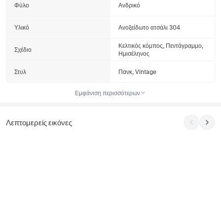
Φύλο
Ανδρικό
Υλικό
Ανοξείδωτο ατσάλι 304
Κελτικός κόμπος, Πεντάγραμμο,
Σχέδιο
Ημισέληνος
Στυλ
Πανκ, Vintage
Εμφάνιση περισσότερων
Λεπτομερείς εικόνες