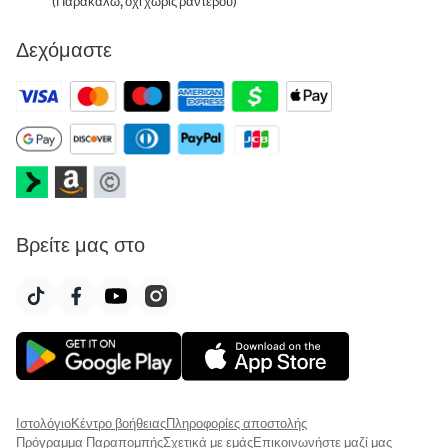
(Παρακαλώ, όχι χωρίς ραντεβού)
Δεχόμαστε
Βρείτε μας στο
Ιστολόγιο
Κέντρο βοήθειας
Πληροφορίες αποστολής
Πρόγραμμα Παραπομπής
Σχετικά με εμάς
Επικοινωνήστε μαζί μας