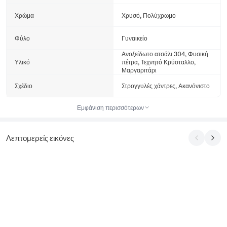
Χρώμα
Χρυσό, Πολύχρωμο
Φύλο
Γυναικείο
Ανοξείδωτο ατσάλι 304, Φυσική
Υλικό
πέτρα, Τεχνητό Κρύσταλλο,
Μαργαριτάρι
Σχέδιο
Στρογγυλές χάντρες, Ακανόνιστο
Εμφάνιση περισσότερων
Λεπτομερείς εικόνες