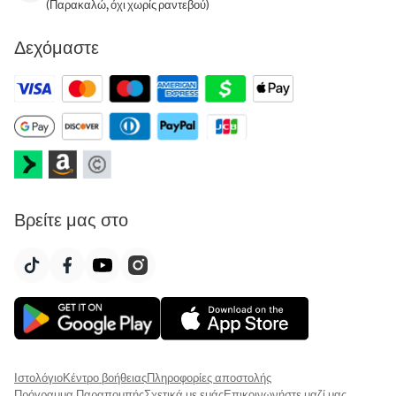
(Παρακαλώ, όχι χωρίς ραντεβού)
Δεχόμαστε
Βρείτε μας στο
Ιστολόγιο
Κέντρο βοήθειας
Πληροφορίες αποστολής
Πρόγραμμα Παραπομπής
Σχετικά με εμάς
Επικοινωνήστε μαζί μας