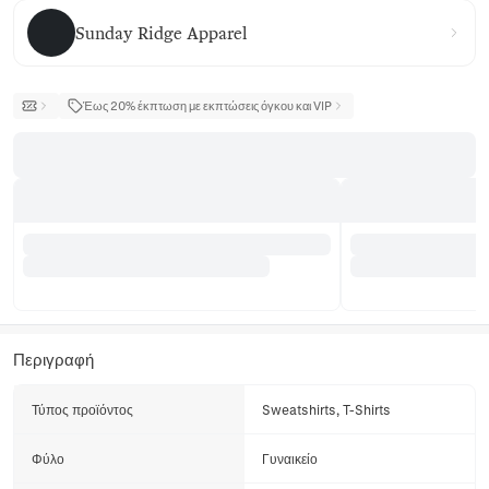
Sunday Ridge Apparel
Sunday Ridge Apparel
Έως 20% έκπτωση με εκπτώσεις όγκου και VIP
Περιγραφή
Τύπος προϊόντος
Sweatshirts, T-Shirts
Φύλο
Γυναικείο