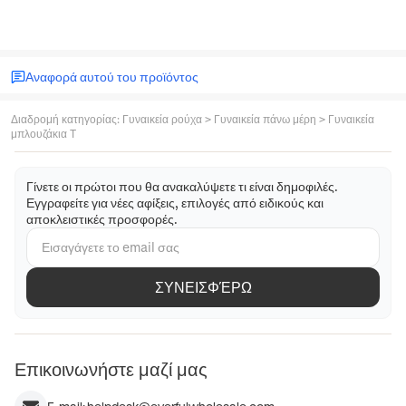
Αναφορά αυτού του προϊόντος
Διαδρομή κατηγορίας
:
Γυναικεία ρούχα
>
Γυναικεία πάνω μέρη
>
Γυναικεία
μπλουζάκια T
Γίνετε οι πρώτοι που θα ανακαλύψετε τι είναι δημοφιλές.
Εγγραφείτε για νέες αφίξεις, επιλογές από ειδικούς και
αποκλειστικές προσφορές.
ΣΥΝΕΙΣΦΈΡΩ
Επικοινωνήστε μαζί μας