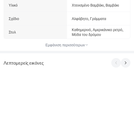
Υλικό
Χτενισμένο Βαμβάκι, Βαμβάκι
Σχέδιο
Αλφάβητο, Γράμματα
Καθημερινό, Αμερικάνικο ρετρό,
Στυλ
Μόδα του δρόμου
Εμφάνιση περισσότερων
Λεπτομερείς εικόνες