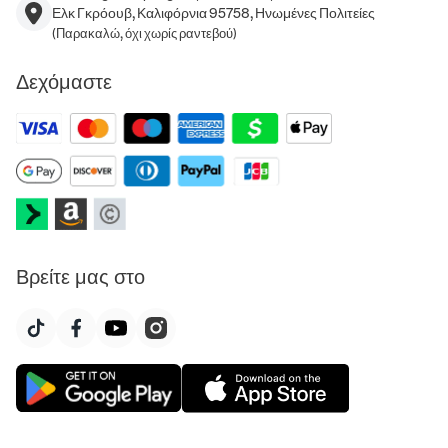
Ελκ Γκρόουβ, Καλιφόρνια 95758, Ηνωμένες Πολιτείες
(Παρακαλώ, όχι χωρίς ραντεβού)
Δεχόμαστε
Βρείτε μας στο