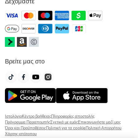
Δεχόμαστε
Βρείτε μας στο
Ιστολόγιο
Κέντρο βοήθειας
Πληροφορίες αποστολής
Πρόγραμμα Παραπομπής
Σχετικά με εμάς
Επικοινωνήστε μαζί μας
Όροι και Προϋποθέσεις
Πολιτική για τα cookie
Πολιτική Απορρήτου
Χάρτης ιστότοπου