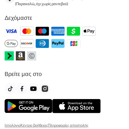
(Παρακαλώ, όχι χωρίς ραντεβού)
Δεχόμαστε
Βρείτε μας στο
Ιστολόγιο
Κέντρο βοήθειας
Πληροφορίες αποστολής