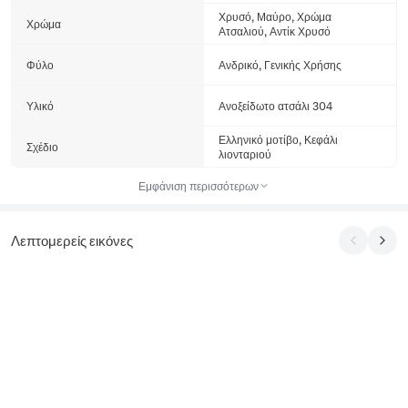
Χρυσό, Μαύρο, Χρώμα
Χρώμα
Ατσαλιού, Αντίκ Χρυσό
Φύλο
Ανδρικό, Γενικής Χρήσης
Υλικό
Ανοξείδωτο ατσάλι 304
Ελληνικό μοτίβο, Κεφάλι
Σχέδιο
λιονταριού
Εμφάνιση περισσότερων
Λεπτομερείς εικόνες