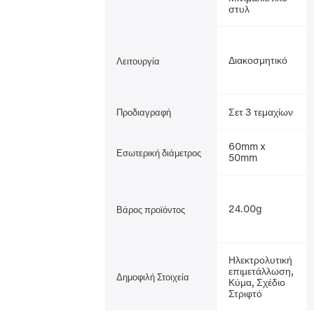
στυλ
Διακοσμητικό
Λειτουργία
Σετ 3 τεμαχίων
Προδιαγραφή
60mm x
Εσωτερική διάμετρος
50mm
24.00g
Βάρος προϊόντος
Ηλεκτρολυτική
επιμετάλλωση,
Δημοφιλή Στοιχεία
Κύμα, Σχέδιο
Στριφτό