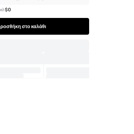
$0
α):
ροσθήκη στο καλάθι