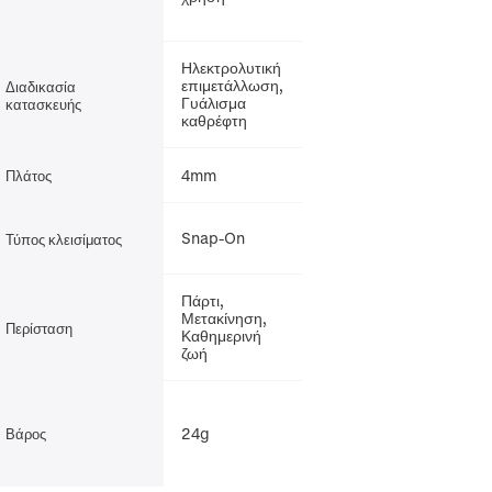
Ηλεκτρολυτική
επιμετάλλωση,
Διαδικασία
Γυάλισμα
κατασκευής
καθρέφτη
4mm
Πλάτος
Snap-On
Τύπος κλεισίματος
Πάρτι,
Μετακίνηση,
Περίσταση
Καθημερινή
ζωή
24g
Βάρος