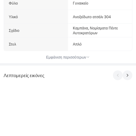
Φύλο
Γυναικείο
Υλικό
Ανοξείδωτο ατσάλι 304
Καμπάνα, Νομίσματα Πέντε
Σχέδιο
Αυτοκρατόρων
Στυλ
Απλό
Εμφάνιση περισσότερων
Λεπτομερείς εικόνες