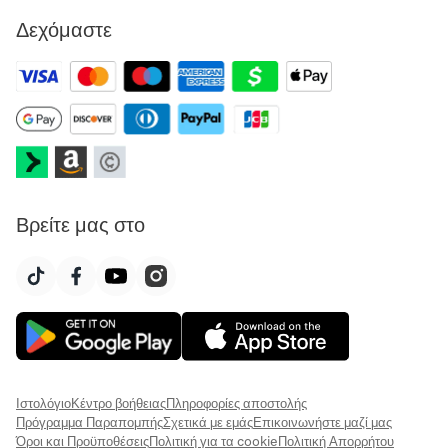
Δεχόμαστε
Βρείτε μας στο
Ιστολόγιο
Κέντρο βοήθειας
Πληροφορίες αποστολής
Πρόγραμμα Παραπομπής
Σχετικά με εμάς
Επικοινωνήστε μαζί μας
Όροι και Προϋποθέσεις
Πολιτική για τα cookie
Πολιτική Απορρήτου