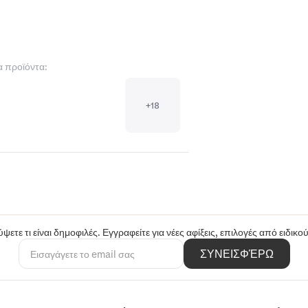
α προϊόντα:
+
18
ψετε τι είναι δημοφιλές. Εγγραφείτε για νέες αφίξεις, επιλογές από ειδικ
ΣΥΝΕΙΣΦΈΡΩ