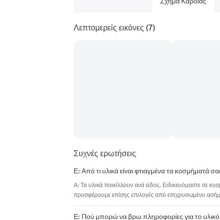
Σχήμα Καρδιάς
Λεπτομερείς εικόνες
(7)
Συχνές ερωτήσεις
Ε: Από τι υλικά είναι φτιαγμένα τα κοσμήματά σα
Α: Τα υλικά ποικίλλουν ανά είδος. Ειδικευόμαστε σε κο
προσφέρουμε επίσης επιλογές από επιχρυσωμένο ασήμι,
Ε: Πού μπορώ να βρω πληροφορίες για το υλικό