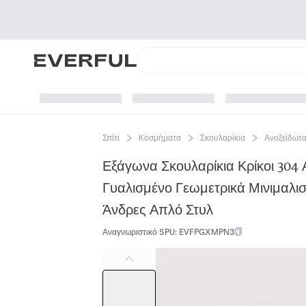
Σπίτι
Κοσμήματα
Σκουλαρίκια
Ανοξείδωτα
Εξάγωνα Σκουλαρίκια Κρίκοι 304 
Γυαλισμένο Γεωμετρικά Μινιμαλι
Άνδρες Απλό Στυλ
Αναγνωριστικό SPU
:
EVFPGXMPN3