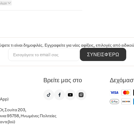
όλων
ψετε τι είναι δημοφιλές. Εγγραφείτε για νέες αφίξεις, επιλογές από ειδικ
ΣΥΝΕΙΣΦΈΡΩ
Βρείτε μας στο
Δεχόμασ
sApp)
r, Σουίτα 203,
νια 95758, Ηνωμένες Πολιτείες
ραντεβού)