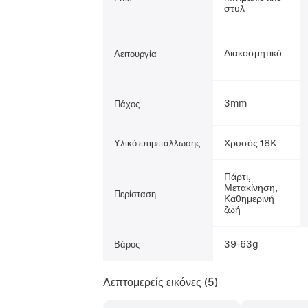
στυλ
Διακοσμητικό
Λειτουργία
3mm
Πάχος
Χρυσός 18K
Υλικό επιμετάλλωσης
Πάρτι,
Μετακίνηση,
Περίσταση
Καθημερινή
ζωή
39-63g
Βάρος
Λεπτομερείς εικόνες
(5)