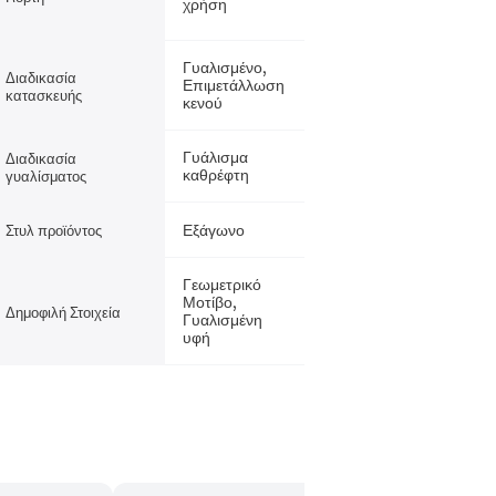
χρήση
Γυαλισμένο,
Διαδικασία
Επιμετάλλωση
κατασκευής
κενού
Γυάλισμα
Διαδικασία
καθρέφτη
γυαλίσματος
Εξάγωνο
Στυλ προϊόντος
Γεωμετρικό
Μοτίβο,
Δημοφιλή Στοιχεία
Γυαλισμένη
υφή