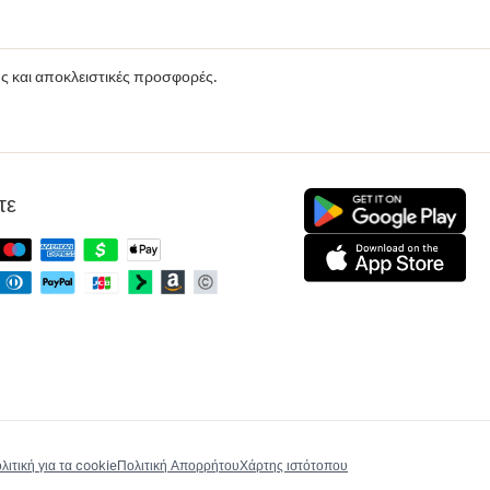
ούς και αποκλειστικές προσφορές.
τε
λιτική για τα cookie
Πολιτική Απορρήτου
Χάρτης ιστότοπου