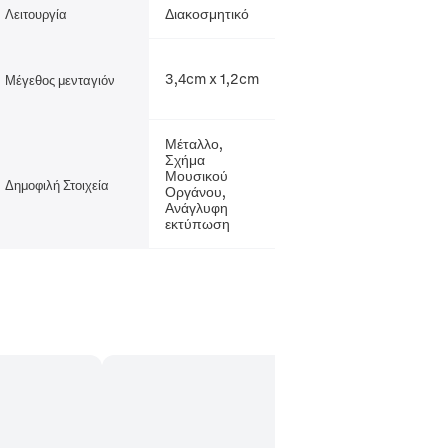
Διακοσμητικό
Λειτουργία
3,4cm x 1,2cm
Μέγεθος μενταγιόν
Μέταλλο,
Σχήμα
Μουσικού
Δημοφιλή Στοιχεία
Οργάνου,
Ανάγλυφη
εκτύπωση