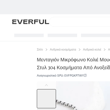
Σπίτι
Ανδρικά κοσμήματα
Ανδρικά κολιέ
Α
Μενταγιόν Μικρόφωνο Κολιέ Μου
Στυλ 304 Κοσμήματα Από Ανοξεί
Αναγνωριστικό SPU
:
EVFPGKP7WY