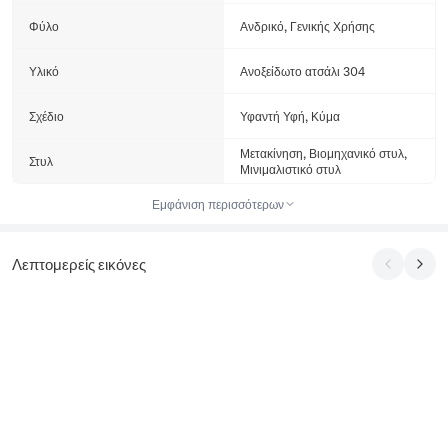
Φύλο
Ανδρικό, Γενικής Χρήσης
Υλικό
Ανοξείδωτο ατσάλι 304
Σχέδιο
Υφαντή Υφή, Κύμα
Μετακίνηση, Βιομηχανικό στυλ,
Στυλ
Μινιμαλιστικό στυλ
Εμφάνιση περισσότερων
Λεπτομερείς εικόνες