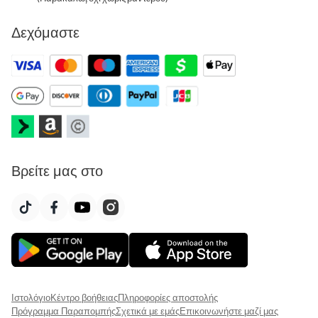
Δεχόμαστε
Βρείτε μας στο
Ιστολόγιο
Κέντρο βοήθειας
Πληροφορίες αποστολής
Πρόγραμμα Παραπομπής
Σχετικά με εμάς
Επικοινωνήστε μαζί μας