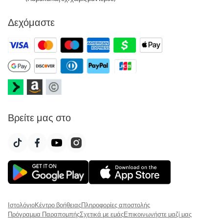
Δεχόμαστε
Βρείτε μας στο
Ιστολόγιο
Κέντρο βοήθειας
Πληροφορίες αποστολής
Πρόγραμμα Παραπομπής
Σχετικά με εμάς
Επικοινωνήστε μαζί μας