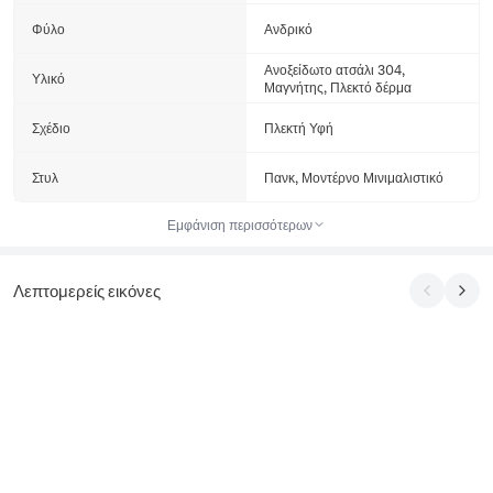
Φύλο
Ανδρικό
Ανοξείδωτο ατσάλι 304,
Υλικό
Μαγνήτης, Πλεκτό δέρμα
Σχέδιο
Πλεκτή Υφή
Στυλ
Πανκ, Μοντέρνο Μινιμαλιστικό
Εμφάνιση περισσότερων
Λεπτομερείς εικόνες