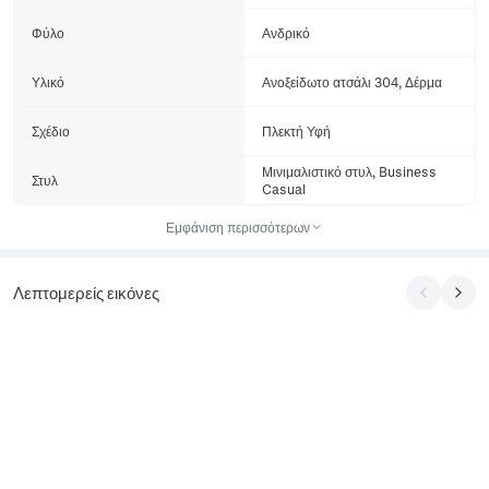
Φύλο
Ανδρικό
Υλικό
Ανοξείδωτο ατσάλι 304, Δέρμα
Σχέδιο
Πλεκτή Υφή
Μινιμαλιστικό στυλ, Business
Στυλ
Casual
Εμφάνιση περισσότερων
Λεπτομερείς εικόνες