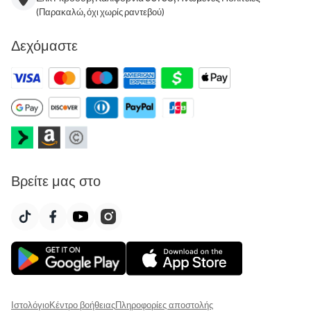
(Παρακαλώ, όχι χωρίς ραντεβού)
Δεχόμαστε
Βρείτε μας στο
Ιστολόγιο
Κέντρο βοήθειας
Πληροφορίες αποστολής