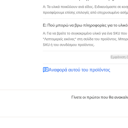
Α: Τα υλικά ποικίλλουν ανά είδος. Ειδικευόμαστε σε κο
προσφέρουμε επίσης επιλογές από επιχρυσωμένο ασήμι,
Ε: Πού μπορώ να βρω πληροφορίες για το υλικό
Α: Για να βρείτε το συγκεκριμένο υλικό για ένα SKU που 
"Λεπτομερείς εικόνες" στη σελίδα του προϊόντος. Μπορε
SKU ή του συνδέσμου προϊόντος.
Εμφάνιση 
Αναφορά αυτού του προϊόντος
Γίνετε οι πρώτοι που θα ανακαλύ