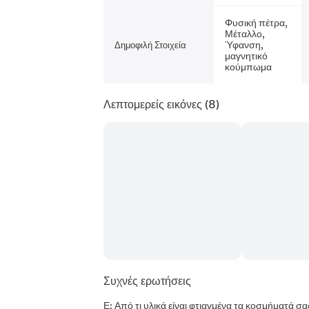
Φυσική πέτρα,
Μέταλλο,
Ύφανση,
Δημοφιλή Στοιχεία
μαγνητικό
κούμπωμα
Λεπτομερείς εικόνες
(8)
Συχνές ερωτήσεις
Ε: Από τι υλικά είναι φτιαγμένα τα κοσμήματά σα