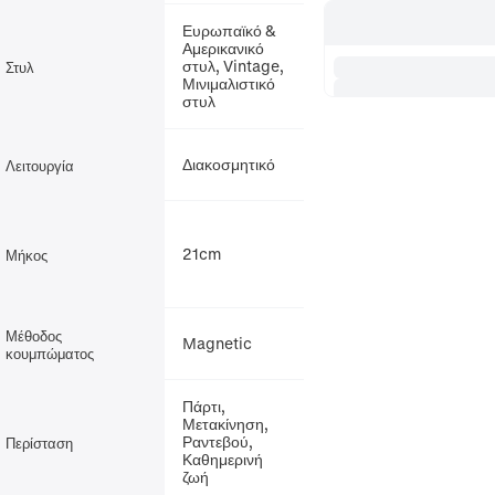
Ευρωπαϊκό &
Αμερικανικό
στυλ, Vintage,
Στυλ
Μινιμαλιστικό
στυλ
Διακοσμητικό
Λειτουργία
21cm
Μήκος
Μέθοδος
Magnetic
κουμπώματος
Πάρτι,
Μετακίνηση,
Ραντεβού,
Περίσταση
Καθημερινή
ζωή