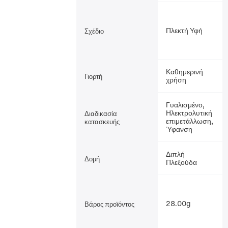
Πλεκτή Υφή
Σχέδιο
Καθημερινή
Γιορτή
χρήση
Γυαλισμένο,
Ηλεκτρολυτική
Διαδικασία
επιμετάλλωση,
κατασκευής
Ύφανση
Διπλή
Δομή
Πλεξούδα
28.00g
Βάρος προϊόντος