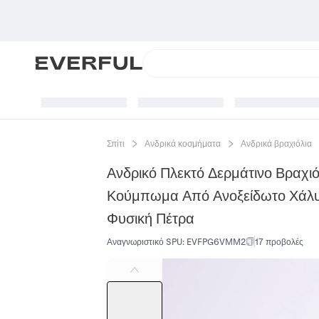
Σπίτι
Ανδρικά κοσμήματα
Ανδρικά βραχιόλια
Ανδρικό Πλεκτό Δερμάτινο Βραχι
Κούμπωμα Από Ανοξείδωτο Χάλυ
Φυσική Πέτρα
Αναγνωριστικό SPU
:
EVFPG6VMM2
17 προβολές