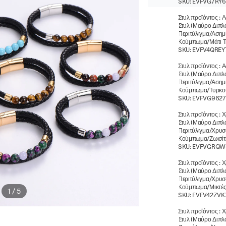
SKU:
EVFVG7RY
Στυλ προϊόντος
:
Α
Στυλ (Μαύρο Διπλ
Περιτύλιγμα/Ασημ
Κούμπωμα/Μάτι Τ
SKU:
EVFV4QREY
Στυλ προϊόντος
:
Α
Στυλ (Μαύρο Διπλ
Περιτύλιγμα/Ασημ
Κούμπωμα/Τυρκο
SKU:
EVFVG9627
Στυλ προϊόντος
:
Χ
Στυλ (Μαύρο Διπλ
Περιτύλιγμα/Χρυσ
Κούμπωμα/Ζωισίτ
SKU:
EVFVGRQW
Στυλ προϊόντος
:
Χ
Στυλ (Μαύρο Διπλ
Περιτύλιγμα/Χρυσ
Κούμπωμα/Μικτές
1
/
5
SKU:
EVFV42ZVK
Στυλ προϊόντος
:
Χ
Στυλ (Μαύρο Διπλ