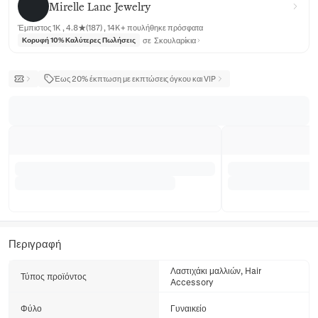
Mirelle Lane Jewelry
Έμπιστος 1K , 4.8★(187) , 14K+ πουλήθηκε πρόσφατα
σε
Σκουλαρίκια
Κορυφή 10% Καλύτερες Πωλήσεις
Έως 20% έκπτωση με εκπτώσεις όγκου και VIP
Περιγραφή
Λαστιχάκι μαλλιών, Hair
Τύπος προϊόντος
Accessory
Φύλο
Γυναικείο