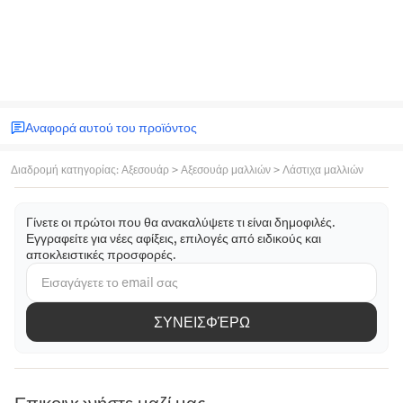
Αναφορά αυτού του προϊόντος
Διαδρομή κατηγορίας
:
Αξεσουάρ
>
Αξεσουάρ μαλλιών
>
Λάστιχα μαλλιών
Γίνετε οι πρώτοι που θα ανακαλύψετε τι είναι δημοφιλές.
Εγγραφείτε για νέες αφίξεις, επιλογές από ειδικούς και
αποκλειστικές προσφορές.
ΣΥΝΕΙΣΦΈΡΩ