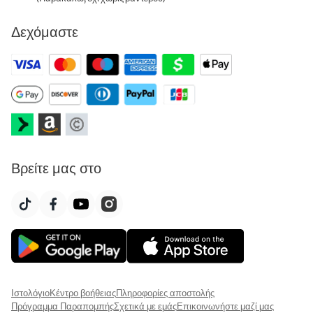
Δεχόμαστε
Βρείτε μας στο
Ιστολόγιο
Κέντρο βοήθειας
Πληροφορίες αποστολής
Πρόγραμμα Παραπομπής
Σχετικά με εμάς
Επικοινωνήστε μαζί μας