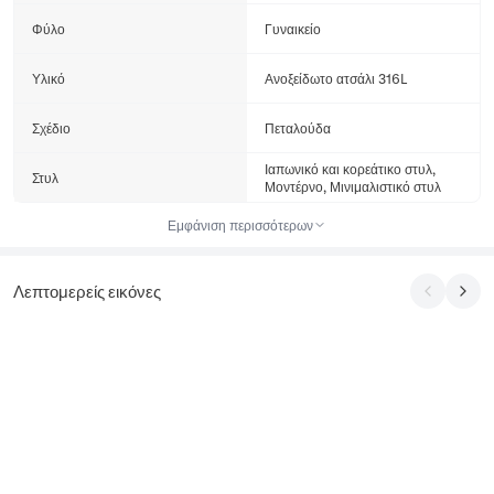
Φύλο
Γυναικείο
Υλικό
Ανοξείδωτο ατσάλι 316L
Σχέδιο
Πεταλούδα
Ιαπωνικό και κορεάτικο στυλ,
Στυλ
Μοντέρνο, Μινιμαλιστικό στυλ
Εμφάνιση περισσότερων
Λεπτομερείς εικόνες