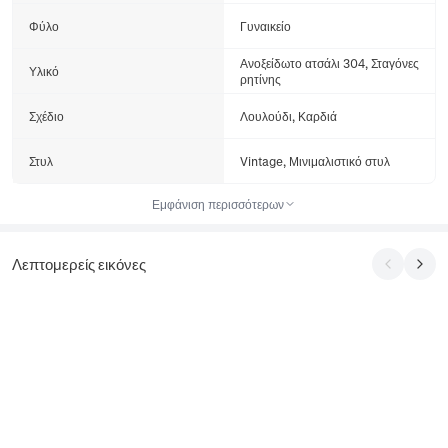
Φύλο
Γυναικείο
Ανοξείδωτο ατσάλι 304, Σταγόνες
Υλικό
ρητίνης
Σχέδιο
Λουλούδι, Καρδιά
Στυλ
Vintage, Μινιμαλιστικό στυλ
Εμφάνιση περισσότερων
Λεπτομερείς εικόνες