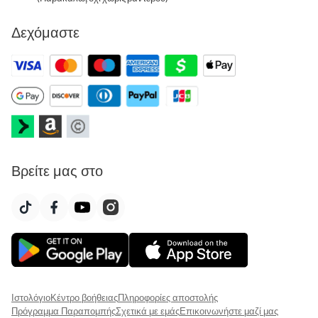
Δεχόμαστε
Βρείτε μας στο
Ιστολόγιο
Κέντρο βοήθειας
Πληροφορίες αποστολής
Πρόγραμμα Παραπομπής
Σχετικά με εμάς
Επικοινωνήστε μαζί μας